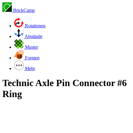
BrickCamp
Rotationen
Abstände
Muster
Formen
Mehr
Technic Axle Pin Connector #6
Ring