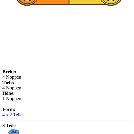
Breite:
4 Noppen
Tiefe:
4 Noppen
Höhe:
1 Noppen
Form:
4 x
2 Teile
8 Teile