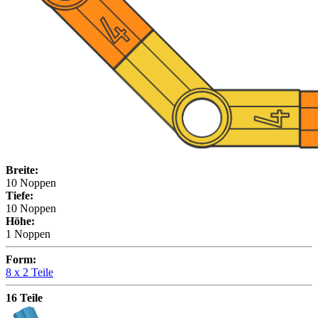
Breite:
10 Noppen
Tiefe:
10 Noppen
Höhe:
1 Noppen
Form:
8 x
2 Teile
16 Teile