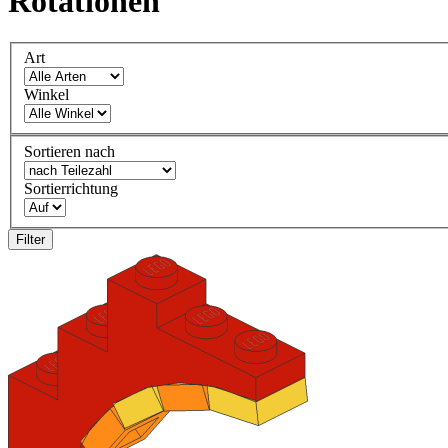
Rotationen
Art
Winkel
Sortieren nach
Sortierrichtung
Filter