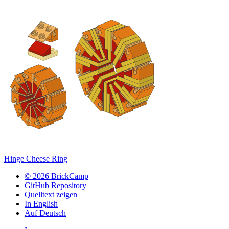
Hinge Cheese Ring
© 2026 BrickCamp
GitHub Repository
Quelltext zeigen
In English
Auf Deutsch