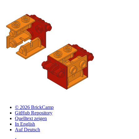
© 2026 BrickCamp
GitHub Repository
Quelltext zeigen
In English
Auf Deutsch