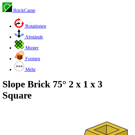
BrickCamp
Rotationen
Abstände
Muster
Formen
Mehr
Slope Brick 75° 2 x 1 x 3
Square